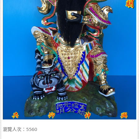
瀏覽人次：
5560