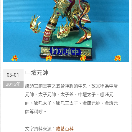
中壇元帥
05-01
2016年
統領宮廟堂寺之五營神將的中央，故又稱為中壇
元帥、太子元帥、太子爺、中壇太子、哪吒元
帥、哪吒太子、哪吒三太子、金康元帥、金環元
帥等稱呼。
文字資料來源：
維基百科