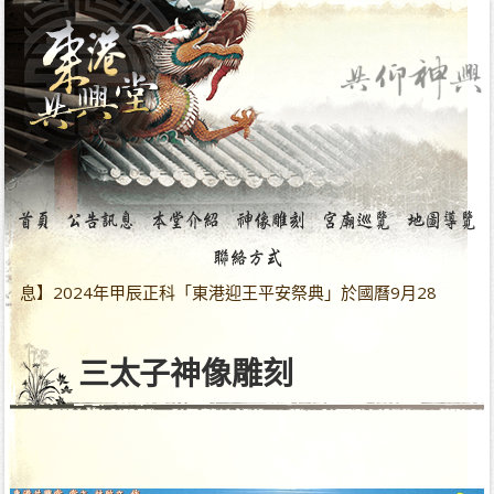
024年甲辰正科「東港迎王平安祭典」於國曆9月28日～10月5日
三太子神像雕刻