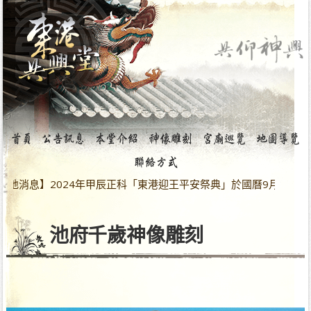
息】2024年甲辰正科「東港迎王平安祭典」於國曆9月28日～10
池府千歲神像雕刻