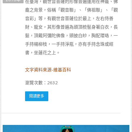
在臺灣，觀世音菩薩的形像普遍運用在神龕、佛
龕之背景，俗稱「觀音聯」、「佛祖聯」、「觀
音彩」等，有觀世音菩薩位於最上，左右侍善
財、龍女，其形像普遍為頭頂梳髻身著白衣，長
髮，頂戴阿彌陀佛像，頭披白紗，胸配瓔珞，一
手持楊柳枝，一手持淨瓶，亦有手持念珠或經
書，坐蓮花之上。
文字資料來源-維基百科
瀏覽次數：2632
閱讀更多