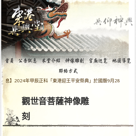
024年甲辰正科「東港迎王平安祭典」於國曆9月28日～10月5日
觀世音菩薩神像雕
刻