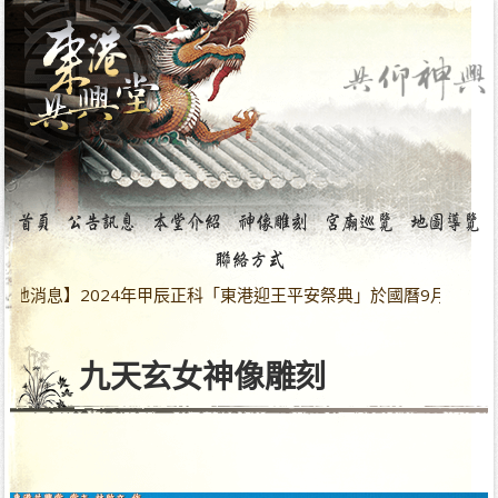
息】2024年甲辰正科「東港迎王平安祭典」於國曆9月28日～10
九天玄女神像雕刻