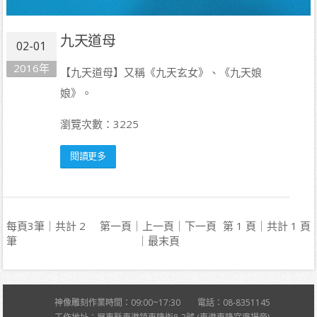
九天道母
02-01
2016年
【九天道母】又稱《九天玄女》、《九天娘
娘》。
瀏覽次數：3225
閱讀更多
每頁3筆｜共計 2
第一頁｜上一頁｜下一頁
第 1 頁｜共計 1 頁
筆
｜最末頁
神像雕刻作業時間：09:00~17:30 電話：08-8351145