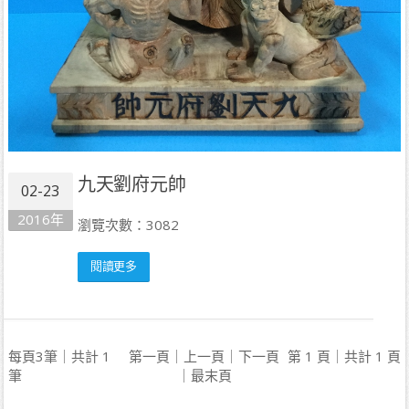
九天劉府元帥
02-23
2016年
瀏覽次數：3082
閱讀更多
每頁3筆｜共計 1
第一頁｜上一頁｜下一頁
第 1 頁｜共計 1 頁
筆
｜最末頁