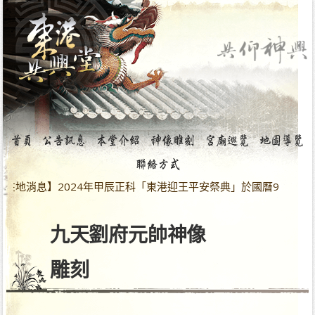
地消息】2024年甲辰正科「東港迎王平安祭典」於國曆9月28日～
九天劉府元帥神像
雕刻